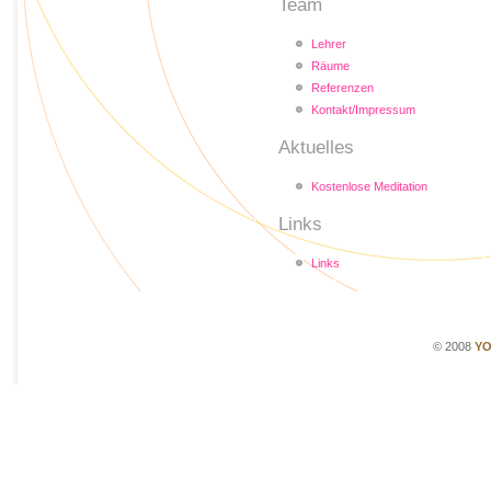
Team
Lehrer
Räume
Referenzen
Kontakt/Impressum
Aktuelles
Kostenlose Meditation
Links
Links
© 2008
YO